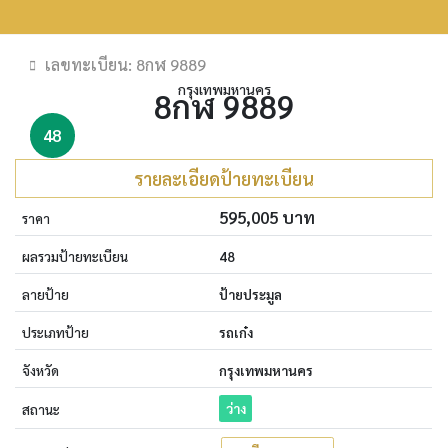
เลขทะเบียน: 8กฬ 9889
กรุงเทพมหานคร
8กฬ 9889
48
รายละเอียดป้ายทะเบียน
595,005 บาท
ราคา
ผลรวมป้ายทะเบียน
48
ลายป้าย
ป้ายประมูล
ประเภทป้าย
รถเก๋ง
จังหวัด
กรุงเทพมหานคร
ว่าง
สถานะ