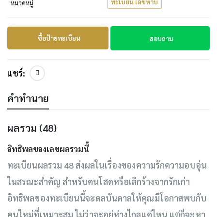
ทะเบียน เลขหาบ
หมวดหมู่
ซื้อป้ายทะเบียน
สอบถาม
แชร์:
คำทำนาย
ผลรวม (48)
อิทธิพลของเลขผลรวมนี้
ทะเบียนผลรวม 48 ส่งผลในเรื่องของความรักความอบอุ่น
ในสรณะสำคัญ สำหรับคนโสดหรือเลิกร้างจากรักเก่า
อิทธิพลของทะเบียนนี้จะดลบันดาลให้คุณมีโอกาสพบกับ
คนใหม่ที่เหมาะสม ไม่ว่าจะอยู่ห่างไกลแค่ไหน แต่ก็จะหา