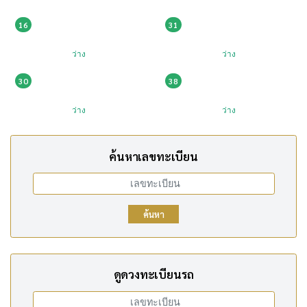
129,005
139,000
ฎก 5005
ญถ 9449
16
31
ว่าง
ว่าง
99,005
129,000
7กพ 2552
ศม 9449
30
38
ว่าง
ว่าง
ค้นหาเลขทะเบียน
ค้นหา
ดูดวงทะเบียนรถ