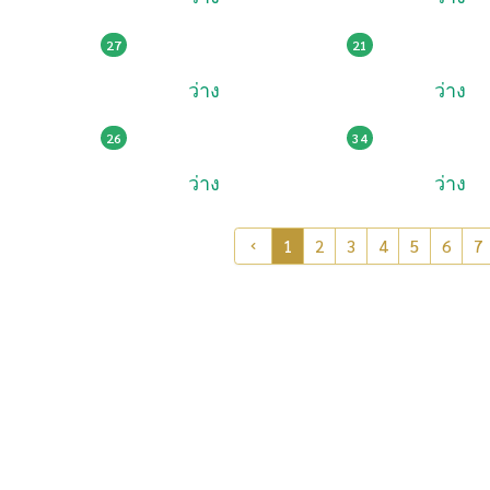
79,000
149,002
6
พห 1616
ษต 161
27
21
ว่าง
ว่าง
159,002
295,005
18
6กด 1818
8กส 18
26
34
ว่าง
ว่าง
1
2
3
4
5
6
7