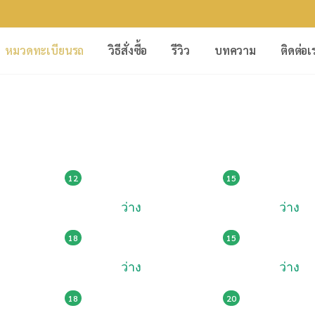
หมวดทะเบียนรถ
วิธีสั่งซื้อ
รีวิว
บทความ
ติดต่อเ
149,008
129,002
0
ฌฉ 1010
2ขฮ 12
12
15
ว่าง
ว่าง
55,000
89,005
3
3ขฎ 1313
4ขถ 13
18
15
ว่าง
ว่าง
95,000
99,000
3
ฌห 1313
ศณ 131
18
20