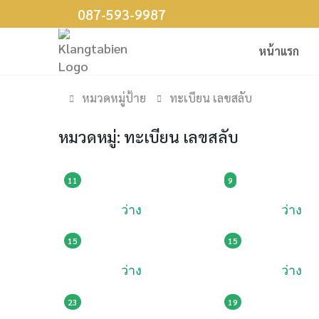
087-593-9987
หน้าแรก
หมวดหมู่ป้าย
ทะเบียน เลขสลับ
หมวดหมู่: ทะเบียน เลขสลับ
52,001
125,005
4ขฒ 1010
4ขถ 101
11
9
ว่าง
ว่าง
90,001
109,002
4ขต 1212
3ขง 131
15
15
ว่าง
ว่าง
89,000
120,000
6กพ 1313
ฌล 131
23
19