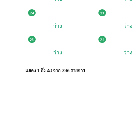
99,000
185,014
7กช 1616
ฎค 161
24
23
ว่าง
ว่าง
359,004
235,005
ฆค 1717
3ขท 18
23
24
ว่าง
ว่าง
แสดง
1
ถึง
40
จาก
286
รายการ