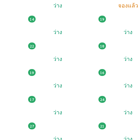
ว่าง
จองแล้ว
120,000
129,000
ษง 1313
ษศ 131
14
19
ว่าง
ว่าง
125,005
125,005
4ขจ 1414
4ขช 14
22
18
ว่าง
ว่าง
175,005
229,000
4ขต 1414
ฆฒ 141
19
16
ว่าง
ว่าง
149,008
1,290,001
ฎง 1414
สส 141
17
24
ว่าง
ว่าง
109,002
159,000
4ขฐ 1515
5กฒ 15
27
21
ว่าง
ว่าง