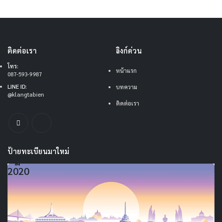
ติดต่อเรา
ลิงก์ด่วน
โทร:
หน้าแรก
087-593-9987
LINE ID:
บทความ
@klangtabien
ติดต่อเรา
ป้ายทะเบียนมาใหม่
ศฎ
85,014
2020