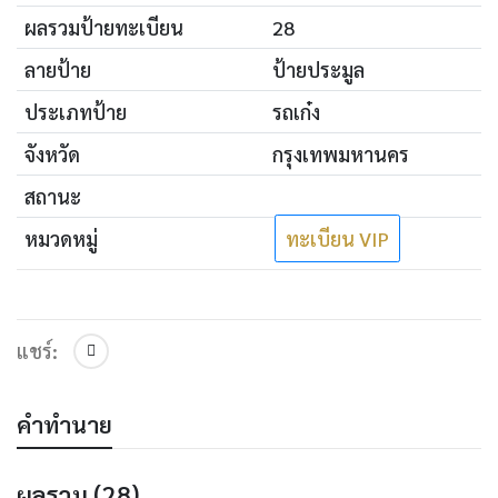
ผลรวมป้ายทะเบียน
28
ลายป้าย
ป้ายประมูล
ประเภทป้าย
รถเก๋ง
จังหวัด
กรุงเทพมหานคร
สถานะ
ว่าง
หมวดหมู่
ทะเบียน VIP
ซื้อป้ายทะเบียน
สอบถาม
แชร์:
คำทำนาย
ผลรวม (28)