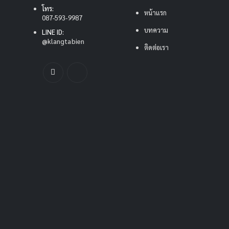
โทร:
หน้าแรก
087-593-9987
บทความ
LINE ID:
@klangtabien
ติดต่อเรา