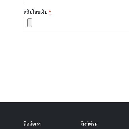
สลิปโอนเงิน
*
ติดต่อเรา
ลิงก์ด่วน